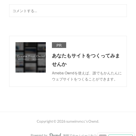
PR
あなたもサイトをつくってみま
せんか
Ameba Owndを使えば、誰でもかんたんに
ウェブサイトをつくることができます。
Copyright ©
2026
sunwinvncc's Ownd
.
Powered by
無料でホームページをつくろう