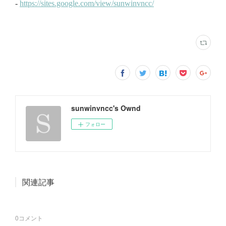
sunwinvncc's Ownd
フォロー
関連記事
0
コメント