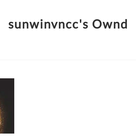
sunwinvncc's Ownd