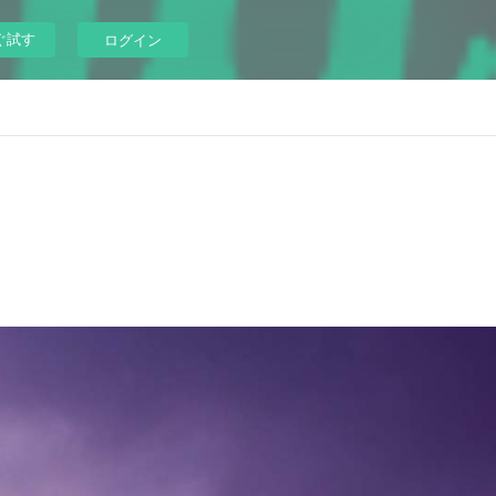
ぐ試す
ログイン