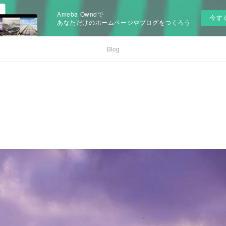
Ameba Owndで
今す
あなただけのホームページやブログをつくろう
Blog